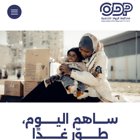
ســــاهم اليــــــوم،
طــــــوّر غـــــــدًا