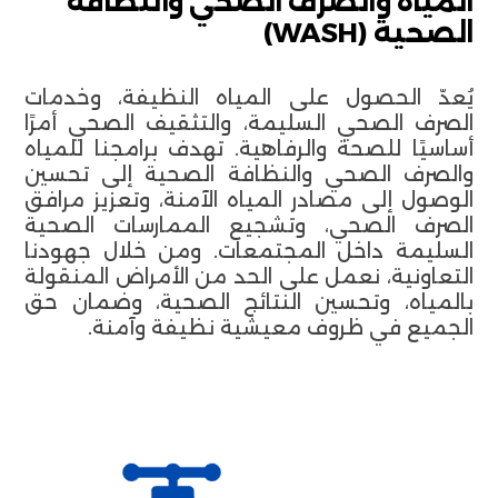
المياه والصرف الصحي والنظافة
الصحية (WASH)
يُعدّ الحصول على المياه النظيفة، وخدمات
الصرف الصحي السليمة، والتثقيف الصحي أمرًا
أساسيًا للصحة والرفاهية. تهدف برامجنا للمياه
والصرف الصحي والنظافة الصحية إلى تحسين
الوصول إلى مصادر المياه الآمنة، وتعزيز مرافق
الصرف الصحي، وتشجيع الممارسات الصحية
السليمة داخل المجتمعات. ومن خلال جهودنا
التعاونية، نعمل على الحد من الأمراض المنقولة
بالمياه، وتحسين النتائج الصحية، وضمان حق
الجميع في ظروف معيشية نظيفة وآمنة.