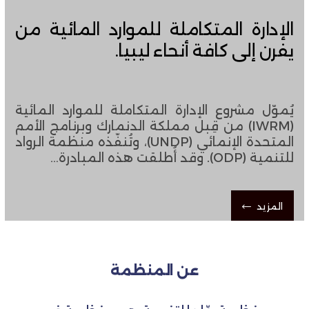
الإدارة المتكاملة للموارد المائية من
يفرن إلى كافة أنحاء ليبيا.
يُموّل مشروع الإدارة المتكاملة للموارد المائية
(IWRM) من قِبل مملكة الدنمارك وبرنامج الأمم
المتحدة الإنمائي (UNDP)، ​​وتُنفّذه منظمة الرواد
للتنمية (ODP). وقد أُطلقت هذه المبادرة…
المزيد
عن المنظمة