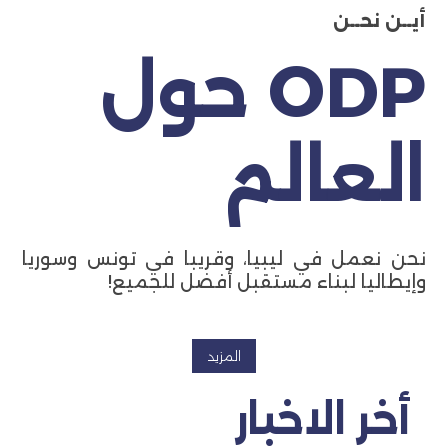
أيــن نحــن
ODP حول
العالم
نحن نعمل في ليبيا، وقريبا في تونس وسوريا
وإيطاليا لبناء مستقبل أفضل للجميع!
المزيد
أخر الاخبار