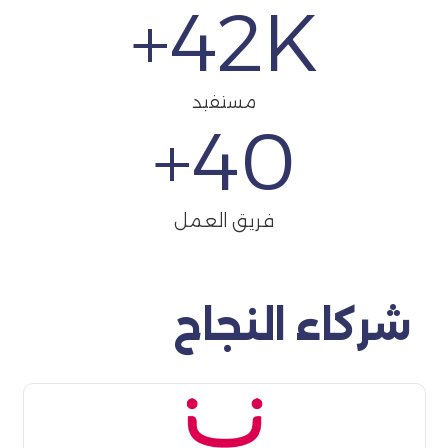
42
K+
مستفيد
+
40
فريق العمل
شركاء النجاح