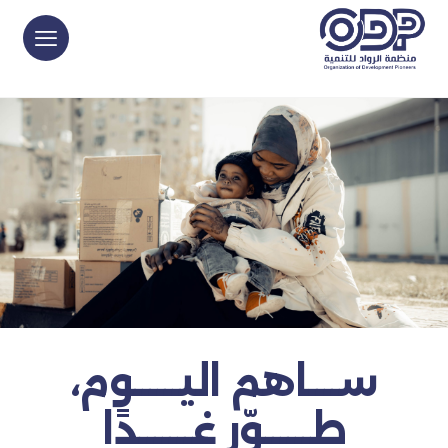
ســــاهم اليــــــوم،
طــــــوّر غـــــــدًا