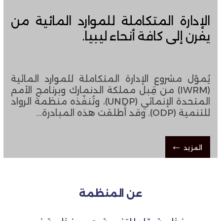
الإدارة المتكاملة للموارد المائية من
يفرن إلى كافة أنحاء ليبيا.
يُموّل مشروع الإدارة المتكاملة للموارد المائية
(IWRM) من قِبل مملكة الدنمارك وبرنامج الأمم
المتحدة الإنمائي (UNDP)، ​​وتُنفّذه منظمة الرواد
للتنمية (ODP). وقد أُطلقت هذه المبادرة…
المزيد
عن المنظمة