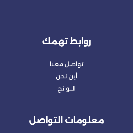
روابط تهمك
تواصل معنا
أين نحن
اللوائح
معلومات التواصل