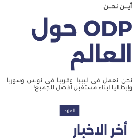
أيــن نحــن
ODP حول
العالم
نحن نعمل في ليبيا، وقريبا في تونس وسوريا
وإيطاليا لبناء مستقبل أفضل للجميع!
المزيد
أخر الاخبار