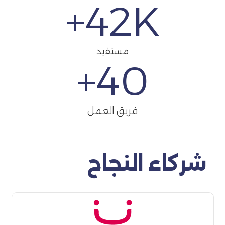
42
K+
مستفيد
+
40
فريق العمل
شركاء النجاح