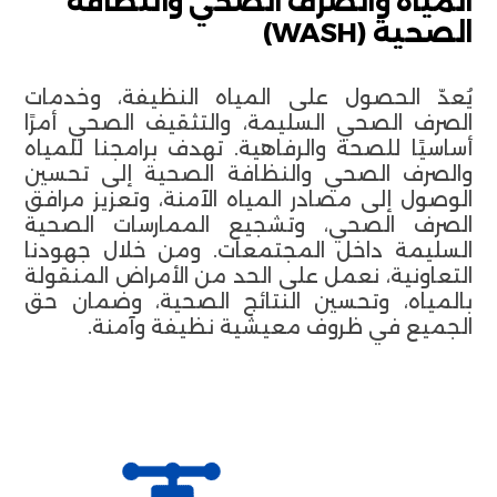
المياه والصرف الصحي والنظافة
الصحية (WASH)
يُعدّ الحصول على المياه النظيفة، وخدمات
الصرف الصحي السليمة، والتثقيف الصحي أمرًا
أساسيًا للصحة والرفاهية. تهدف برامجنا للمياه
والصرف الصحي والنظافة الصحية إلى تحسين
الوصول إلى مصادر المياه الآمنة، وتعزيز مرافق
الصرف الصحي، وتشجيع الممارسات الصحية
السليمة داخل المجتمعات. ومن خلال جهودنا
التعاونية، نعمل على الحد من الأمراض المنقولة
بالمياه، وتحسين النتائج الصحية، وضمان حق
الجميع في ظروف معيشية نظيفة وآمنة.