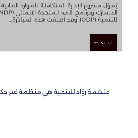
للتنمية (ODP). وقد أُطلقت هذه المبادرة…
المزيد