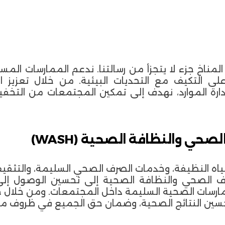
ر المناخ جزء لا يتجزأ من رسالتنا. ندعم الممارسات الم
ى التكيف مع التحديات البيئية. من خلال تعزيز ا
ارة الموارد، نهدف إلى تمكين المجتمعات من التخفي
صحي والنظافة الصحية (WASH)
ياه النظيفة، وخدمات الصرف الصحي السليمة، والتثقيف
رف الصحي والنظافة الصحية إلى تحسين الوصول إلى 
رسات الصحية السليمة داخل المجتمعات. ومن خلال جه
تحسين النتائج الصحية، وضمان حق الجميع في ظروف م