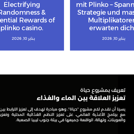
Electrifying
mit Plinko – Span
Randomness &
Strategie und mas
ential Rewards of
Multiplikatore
plinko casino.
erwarten dich
يناير 10, 2026
يناير 10, 2026