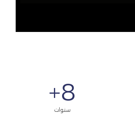
+
8
سنوات