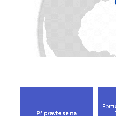
Fort
Připravte se na