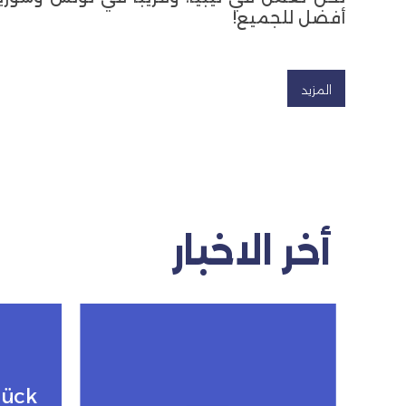
أفضل للجميع!
المزيد
أخر الاخبار
lück