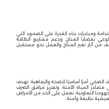
ستدامة ومبادرات بناء القدرة على الصمود التي
لوعي بقضايا المناخ، ودعم مشاريع الطاقة
ف من آثار تغير المناخ والعمل نحو مستقبل
 الصحي أمرًا أساسيًا للصحة والرفاهية. تهدف
مصادر المياه الآمنة، وتعزيز مرافق الصرف
ودنا التعاونية، نعمل على الحد من الأمراض
عيشية نظيفة وآمنة.