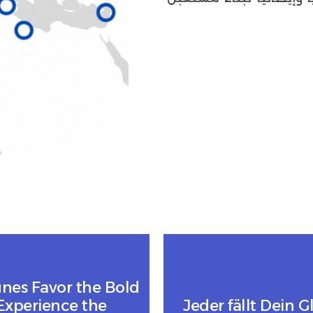
unes Favor the Bold
Experience the
Jeder fällt Dein G