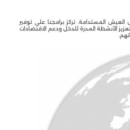
العيش المستدامة. تركز برامجنا على توفير
تعزيز الأنشطة المدرة للدخل ودعم الاقتصادات
تهم.