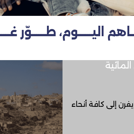
اهم اليــــــوم، طــــــوّر غــــــ
المائية
يفرن إلى كافة أنحاء