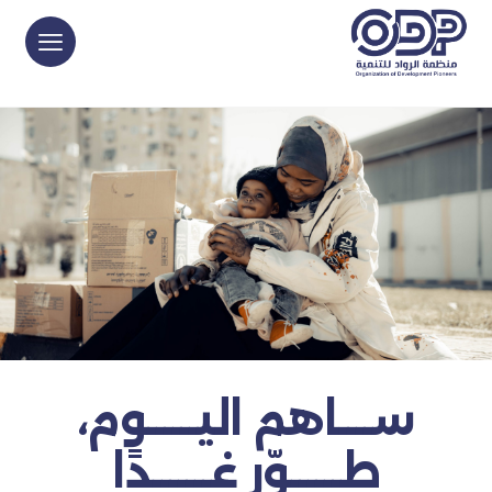
ســــاهم اليــــــوم،
طــــــوّر غـــــــدًا