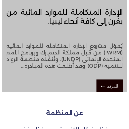
الإدارة المتكاملة للموارد المائية من
يفرن إلى كافة أنحاء ليبيا.
يُموّل مشروع الإدارة المتكاملة للموارد المائية
(IWRM) من قِبل مملكة الدنمارك وبرنامج الأمم
المتحدة الإنمائي (UNDP)، ​​وتُنفّذه منظمة الرواد
للتنمية (ODP). وقد أُطلقت هذه المبادرة…
المزيد
عن المنظمة