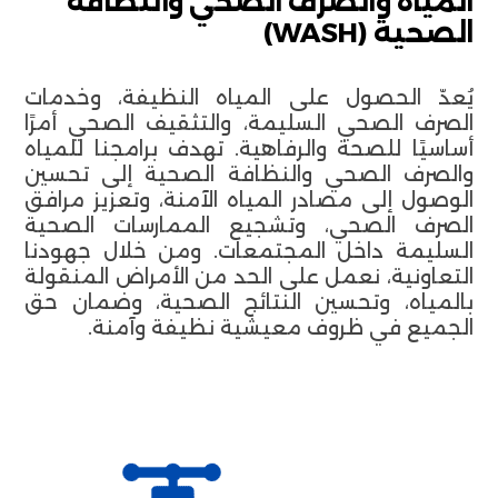
المياه والصرف الصحي والنظافة
الصحية (WASH)
يُعدّ الحصول على المياه النظيفة، وخدمات
الصرف الصحي السليمة، والتثقيف الصحي أمرًا
أساسيًا للصحة والرفاهية. تهدف برامجنا للمياه
والصرف الصحي والنظافة الصحية إلى تحسين
الوصول إلى مصادر المياه الآمنة، وتعزيز مرافق
الصرف الصحي، وتشجيع الممارسات الصحية
السليمة داخل المجتمعات. ومن خلال جهودنا
التعاونية، نعمل على الحد من الأمراض المنقولة
بالمياه، وتحسين النتائج الصحية، وضمان حق
الجميع في ظروف معيشية نظيفة وآمنة.