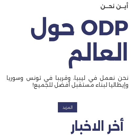
أيــن نحــن
ODP حول
العالم
نحن نعمل في ليبيا، وقريبا في تونس وسوريا
وإيطاليا لبناء مستقبل أفضل للجميع!
المزيد
أخر الاخبار