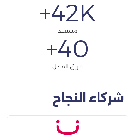
42
K+
مستفيد
+
40
فريق العمل
شركاء النجاح