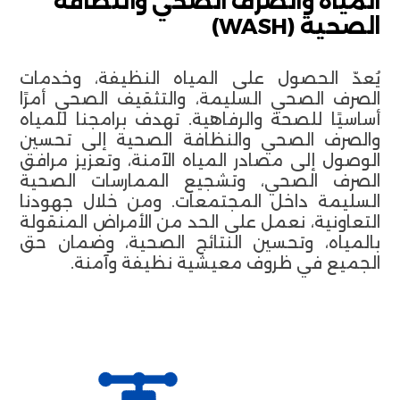
المياه والصرف الصحي والنظافة
الصحية (WASH)
يُعدّ الحصول على المياه النظيفة، وخدمات
الصرف الصحي السليمة، والتثقيف الصحي أمرًا
أساسيًا للصحة والرفاهية. تهدف برامجنا للمياه
والصرف الصحي والنظافة الصحية إلى تحسين
الوصول إلى مصادر المياه الآمنة، وتعزيز مرافق
الصرف الصحي، وتشجيع الممارسات الصحية
السليمة داخل المجتمعات. ومن خلال جهودنا
التعاونية، نعمل على الحد من الأمراض المنقولة
بالمياه، وتحسين النتائج الصحية، وضمان حق
الجميع في ظروف معيشية نظيفة وآمنة.