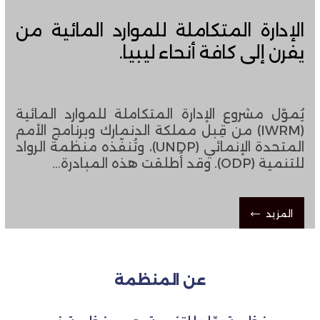
الإدارة المتكاملة للموارد المائية من
يفرن إلى كافة أنحاء ليبيا.
يُموّل مشروع الإدارة المتكاملة للموارد المائية
(IWRM) من قِبل مملكة الدنمارك وبرنامج الأمم
المتحدة الإنمائي (UNDP)، ​​وتُنفّذه منظمة الرواد
للتنمية (ODP). وقد أُطلقت هذه المبادرة…
المزيد
عن المنظمة