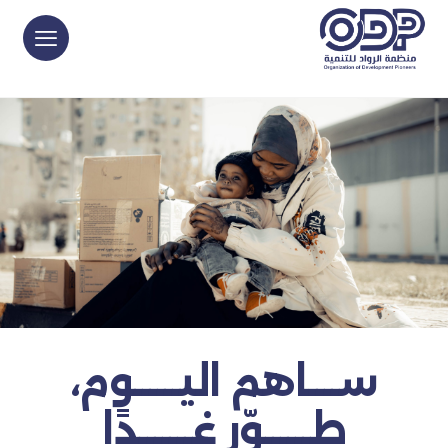
ســــاهم اليــــــوم،
طــــــوّر غـــــــدًا