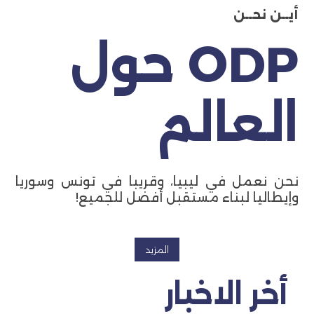
أيــن نحــن
ODP حول
العالم
نحن نعمل في ليبيا، وقريبا في تونس وسوريا
وإيطاليا لبناء مستقبل أفضل للجميع!
المزيد
أخر الاخبار