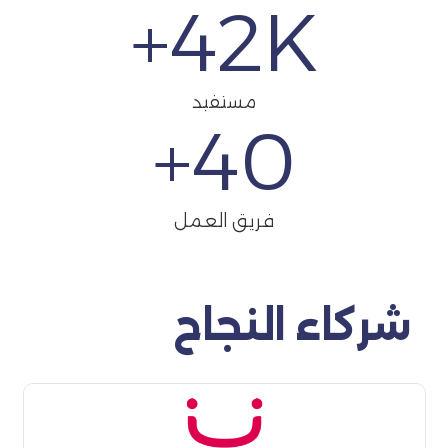
42
K+
مستفيد
+
40
فريق العمل
شركاء النجاح