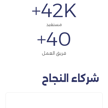
42
K+
مستفيد
+
40
فريق العمل
شركاء النجاح