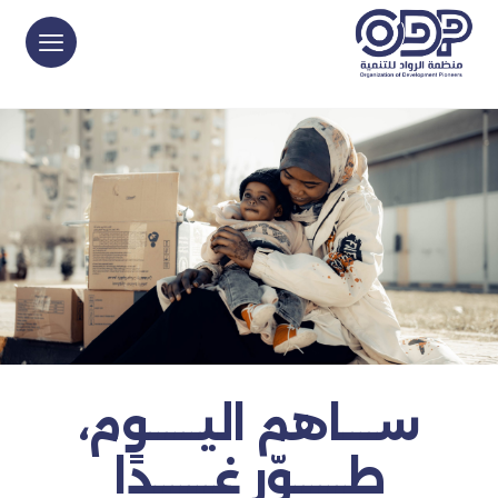
ســــاهم اليــــــوم،
طــــــوّر غـــــــدًا