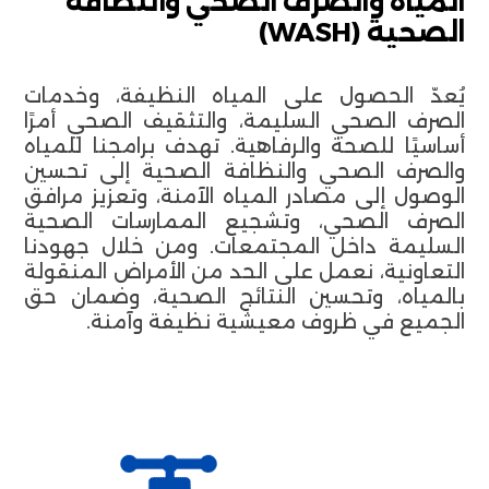
المياه والصرف الصحي والنظافة
الصحية (WASH)
يُعدّ الحصول على المياه النظيفة، وخدمات
الصرف الصحي السليمة، والتثقيف الصحي أمرًا
أساسيًا للصحة والرفاهية. تهدف برامجنا للمياه
والصرف الصحي والنظافة الصحية إلى تحسين
الوصول إلى مصادر المياه الآمنة، وتعزيز مرافق
الصرف الصحي، وتشجيع الممارسات الصحية
السليمة داخل المجتمعات. ومن خلال جهودنا
التعاونية، نعمل على الحد من الأمراض المنقولة
بالمياه، وتحسين النتائج الصحية، وضمان حق
الجميع في ظروف معيشية نظيفة وآمنة.