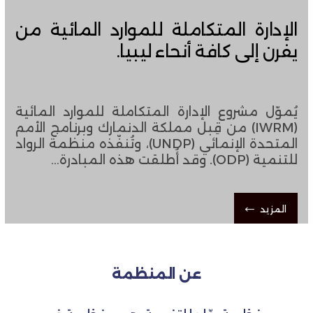
الإدارة المتكاملة للموارد المائية من
يفرن إلى كافة أنحاء ليبيا.
يُموّل مشروع الإدارة المتكاملة للموارد المائية
(IWRM) من قِبل مملكة الدنمارك وبرنامج الأمم
المتحدة الإنمائي (UNDP)، ​​وتُنفّذه منظمة الرواد
للتنمية (ODP). وقد أُطلقت هذه المبادرة…
المزيد
عن المنظمة