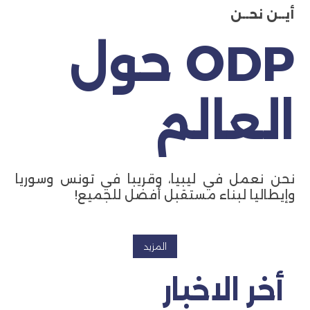
أيــن نحــن
ODP حول
العالم
نحن نعمل في ليبيا، وقريبا في تونس وسوريا
وإيطاليا لبناء مستقبل أفضل للجميع!
المزيد
أخر الاخبار