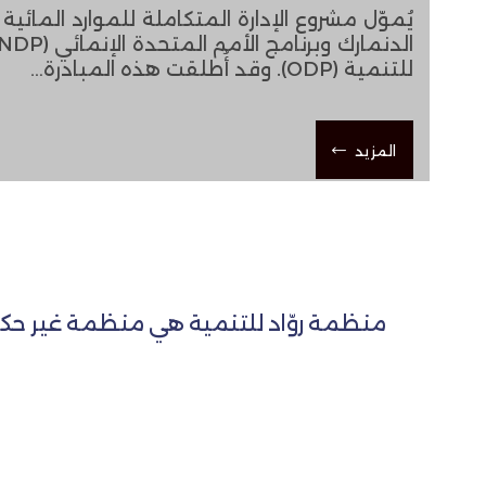
للتنمية (ODP). وقد أُطلقت هذه المبادرة…
المزيد