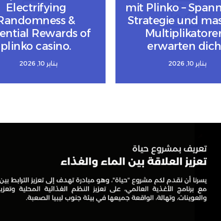
Electrifying
mit Plinko – Span
Randomness &
Strategie und mas
ential Rewards of
Multiplikatore
plinko casino.
erwarten dich
يناير 10, 2026
يناير 10, 2026