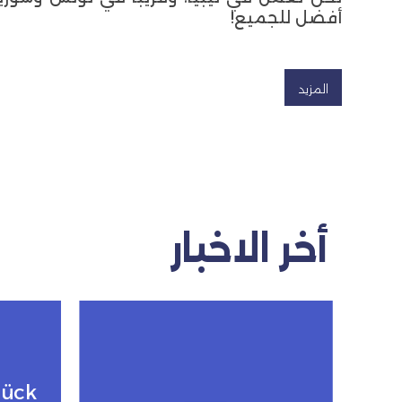
أفضل للجميع!
المزيد
أخر الاخبار
lück