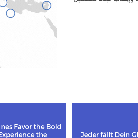
unes Favor the Bold
Experience the
Jeder fällt Dein G