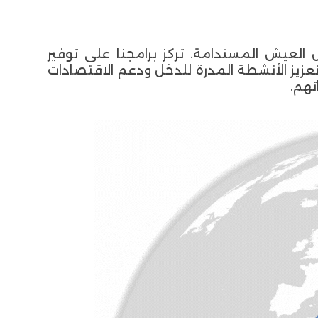
العيش المستدامة. تركز برامجنا على توفير
تعزيز الأنشطة المدرة للدخل ودعم الاقتصادات
تهم.