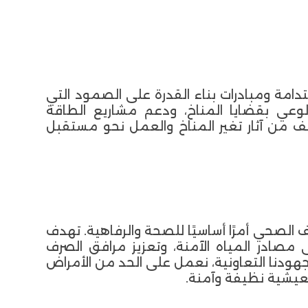
ستدامة ومبادرات بناء القدرة على الصمود التي
لوعي بقضايا المناخ، ودعم مشاريع الطاقة
ف من آثار تغير المناخ والعمل نحو مستقبل
 الصحي أمرًا أساسيًا للصحة والرفاهية. تهدف
مصادر المياه الآمنة، وتعزيز مرافق الصرف
ودنا التعاونية، نعمل على الحد من الأمراض
عيشية نظيفة وآمنة.