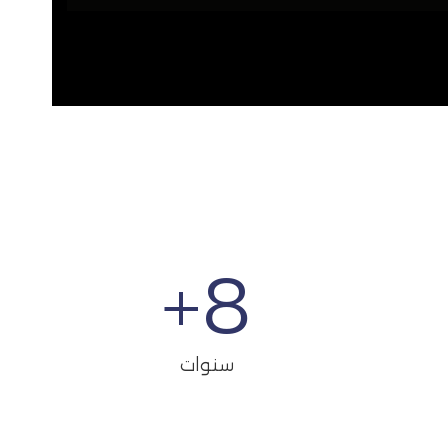
+
8
سنوات