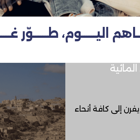
اهم اليــــــوم، طــــــوّر غــــــ
المائية
يفرن إلى كافة أنحاء