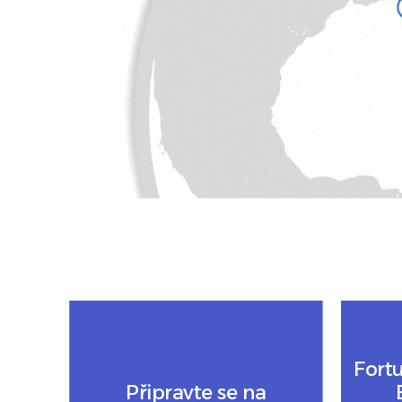
Fort
Připravte se na