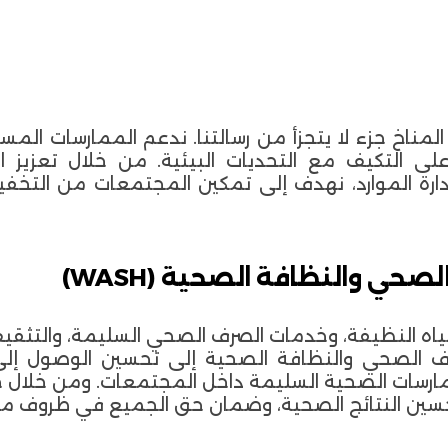
ر المناخ جزء لا يتجزأ من رسالتنا. ندعم الممارسات الم
ى التكيف مع التحديات البيئية. من خلال تعزيز ا
ارة الموارد، نهدف إلى تمكين المجتمعات من التخفي
صحي والنظافة الصحية (WASH)
ياه النظيفة، وخدمات الصرف الصحي السليمة، والتثقيف
رف الصحي والنظافة الصحية إلى تحسين الوصول إلى 
رسات الصحية السليمة داخل المجتمعات. ومن خلال جه
تحسين النتائج الصحية، وضمان حق الجميع في ظروف م