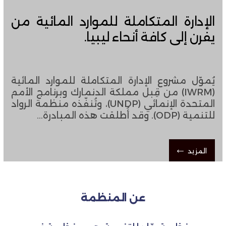
الإدارة المتكاملة للموارد المائية من
يفرن إلى كافة أنحاء ليبيا.
يُموّل مشروع الإدارة المتكاملة للموارد المائية
(IWRM) من قِبل مملكة الدنمارك وبرنامج الأمم
المتحدة الإنمائي (UNDP)، ​​وتُنفّذه منظمة الرواد
للتنمية (ODP). وقد أُطلقت هذه المبادرة…
المزيد
عن المنظمة