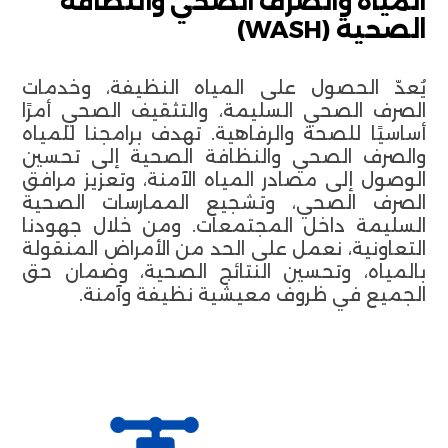
المياه والصرف الصحي والنظافة
الصحية (WASH)
يُعدّ الحصول على المياه النظيفة، وخدمات
الصرف الصحي السليمة، والتثقيف الصحي أمرًا
أساسيًا للصحة والرفاهية. تهدف برامجنا للمياه
والصرف الصحي والنظافة الصحية إلى تحسين
الوصول إلى مصادر المياه الآمنة، وتعزيز مرافق
الصرف الصحي، وتشجيع الممارسات الصحية
السليمة داخل المجتمعات. ومن خلال جهودنا
التعاونية، نعمل على الحد من الأمراض المنقولة
بالمياه، وتحسين النتائج الصحية، وضمان حق
الجميع في ظروف معيشية نظيفة وآمنة.