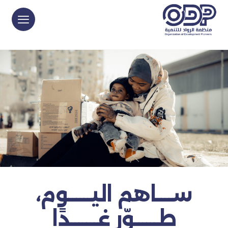
ســــاهم اليــــــوم،
طــــــوّر غـــــــدًا