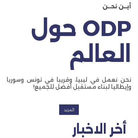
أيــن نحــن
ODP حول
العالم
نحن نعمل في ليبيا، وقريبا في تونس وسوريا
وإيطاليا لبناء مستقبل أفضل للجميع!
المزيد
أخر الاخبار