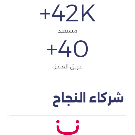
42
K+
مستفيد
+
40
فريق العمل
شركاء النجاح