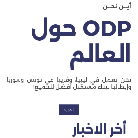
أيــن نحــن
ODP حول
العالم
نحن نعمل في ليبيا، وقريبا في تونس وسوريا
وإيطاليا لبناء مستقبل أفضل للجميع!
المزيد
أخر الاخبار