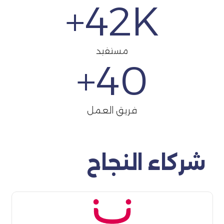
42
K+
مستفيد
+
40
فريق العمل
شركاء النجاح