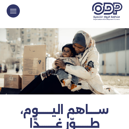
ســــاهم اليــــــوم،
طــــــوّر غـــــــدًا