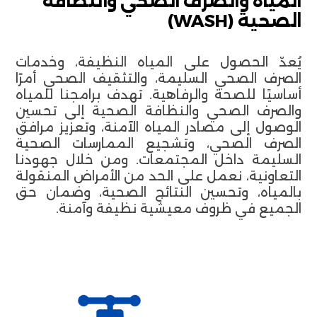
المياه والصرف الصحي والنظافة
الصحية (WASH)
يُعدّ الحصول على المياه النظيفة، وخدمات
الصرف الصحي السليمة، والتثقيف الصحي أمرًا
أساسيًا للصحة والرفاهية. تهدف برامجنا للمياه
والصرف الصحي والنظافة الصحية إلى تحسين
الوصول إلى مصادر المياه الآمنة، وتعزيز مرافق
الصرف الصحي، وتشجيع الممارسات الصحية
السليمة داخل المجتمعات. ومن خلال جهودنا
التعاونية، نعمل على الحد من الأمراض المنقولة
بالمياه، وتحسين النتائج الصحية، وضمان حق
الجميع في ظروف معيشية نظيفة وآمنة.