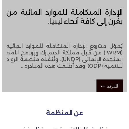
الإدارة المتكاملة للموارد المائية من
يفرن إلى كافة أنحاء ليبيا.
يُموّل مشروع الإدارة المتكاملة للموارد المائية
(IWRM) من قِبل مملكة الدنمارك وبرنامج الأمم
المتحدة الإنمائي (UNDP)، ​​وتُنفّذه منظمة الرواد
للتنمية (ODP). وقد أُطلقت هذه المبادرة…
المزيد
عن المنظمة