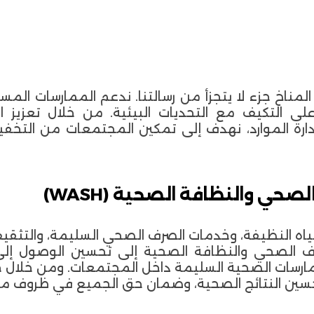
ر المناخ جزء لا يتجزأ من رسالتنا. ندعم الممارسات الم
ى التكيف مع التحديات البيئية. من خلال تعزيز ا
ارة الموارد، نهدف إلى تمكين المجتمعات من التخفي
صحي والنظافة الصحية (WASH)
ياه النظيفة، وخدمات الصرف الصحي السليمة، والتثقيف
رف الصحي والنظافة الصحية إلى تحسين الوصول إلى 
رسات الصحية السليمة داخل المجتمعات. ومن خلال جه
تحسين النتائج الصحية، وضمان حق الجميع في ظروف م