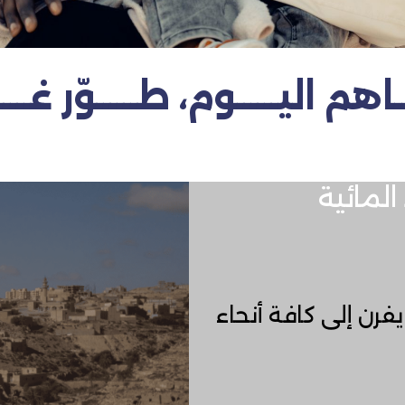
اهم اليــــــوم، طــــــوّر غــــــ
المائية
يفرن إلى كافة أنحاء