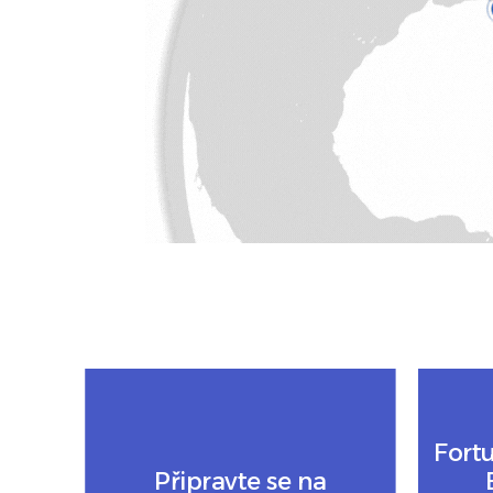
Fort
Připravte se na