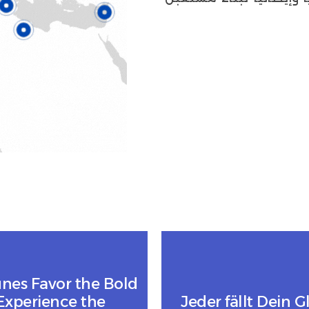
unes Favor the Bold
Experience the
Jeder fällt Dein G