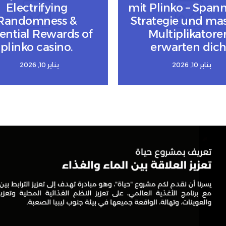
Electrifying
mit Plinko – Span
Randomness &
Strategie und mas
ential Rewards of
Multiplikatore
plinko casino.
erwarten dich
يناير 10, 2026
يناير 10, 2026