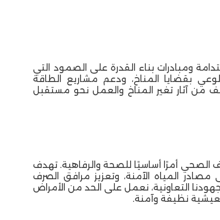
ستدامة ومبادرات بناء القدرة على الصمود التي
لوعي بقضايا المناخ، ودعم مشاريع الطاقة
ف من آثار تغير المناخ والعمل نحو مستقبل
 الصحي أمرًا أساسيًا للصحة والرفاهية. تهدف
مصادر المياه الآمنة، وتعزيز مرافق الصرف
ودنا التعاونية، نعمل على الحد من الأمراض
عيشية نظيفة وآمنة.