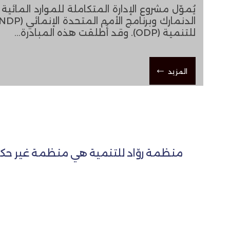
للتنمية (ODP). وقد أُطلقت هذه المبادرة…
المزيد