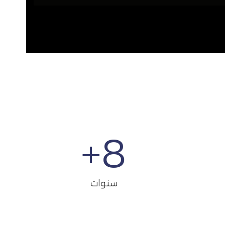
+
8
سنوات