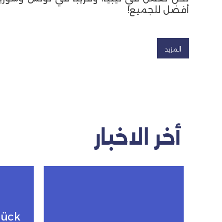
أفضل للجميع!
المزيد
أخر الاخبار
lück