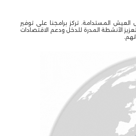
العيش المستدامة. تركز برامجنا على توفير
تعزيز الأنشطة المدرة للدخل ودعم الاقتصادات
تهم.