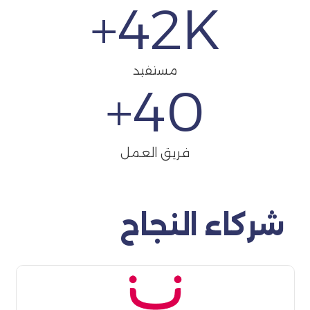
42
K+
مستفيد
+
40
فريق العمل
شركاء النجاح