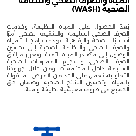
المياه والصرف الصحي والنظافة
الصحية (WASH)
يُعدّ الحصول على المياه النظيفة، وخدمات
الصرف الصحي السليمة، والتثقيف الصحي أمرًا
أساسيًا للصحة والرفاهية. تهدف برامجنا للمياه
والصرف الصحي والنظافة الصحية إلى تحسين
الوصول إلى مصادر المياه الآمنة، وتعزيز مرافق
الصرف الصحي، وتشجيع الممارسات الصحية
السليمة داخل المجتمعات. ومن خلال جهودنا
التعاونية، نعمل على الحد من الأمراض المنقولة
بالمياه، وتحسين النتائج الصحية، وضمان حق
الجميع في ظروف معيشية نظيفة وآمنة.