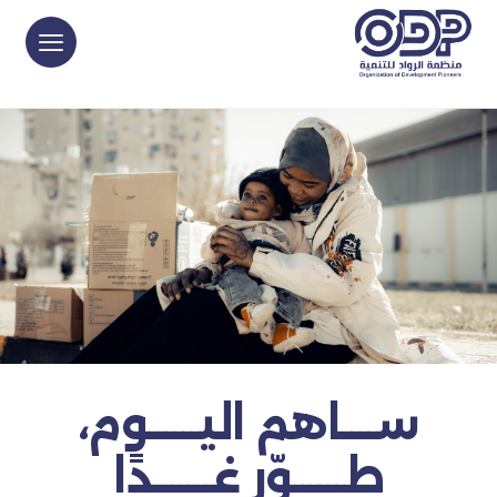
ســــاهم اليــــــوم،
طــــــوّر غـــــــدًا