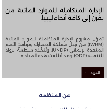
الإدارة المتكاملة للموارد المائية من
يفرن إلى كافة أنحاء ليبيا.
يُموّل مشروع الإدارة المتكاملة للموارد المائية
(IWRM) من قِبل مملكة الدنمارك وبرنامج الأمم
المتحدة الإنمائي (UNDP)، ​​وتُنفّذه منظمة الرواد
للتنمية (ODP). وقد أُطلقت هذه المبادرة…
المزيد
عن المنظمة