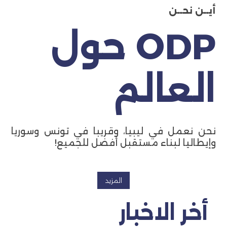
أيــن نحــن
ODP حول
العالم
نحن نعمل في ليبيا، وقريبا في تونس وسوريا
وإيطاليا لبناء مستقبل أفضل للجميع!
المزيد
أخر الاخبار