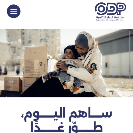
ســــاهم اليــــــوم،
طــــــوّر غـــــــدًا