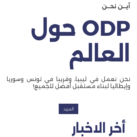
أيــن نحــن
ODP حول
العالم
نحن نعمل في ليبيا، وقريبا في تونس وسوريا
وإيطاليا لبناء مستقبل أفضل للجميع!
المزيد
أخر الاخبار