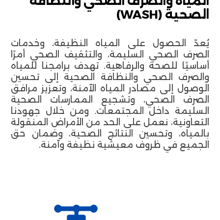
المياه والصرف الصحي والنظافة
الصحية (WASH)
يُعدّ الحصول على المياه النظيفة، وخدمات
الصرف الصحي السليمة، والتثقيف الصحي أمرًا
أساسيًا للصحة والرفاهية. تهدف برامجنا للمياه
والصرف الصحي والنظافة الصحية إلى تحسين
الوصول إلى مصادر المياه الآمنة، وتعزيز مرافق
الصرف الصحي، وتشجيع الممارسات الصحية
السليمة داخل المجتمعات. ومن خلال جهودنا
التعاونية، نعمل على الحد من الأمراض المنقولة
بالمياه، وتحسين النتائج الصحية، وضمان حق
الجميع في ظروف معيشية نظيفة وآمنة.