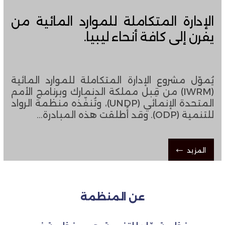
الإدارة المتكاملة للموارد المائية من
يفرن إلى كافة أنحاء ليبيا.
يُموّل مشروع الإدارة المتكاملة للموارد المائية
(IWRM) من قِبل مملكة الدنمارك وبرنامج الأمم
المتحدة الإنمائي (UNDP)، ​​وتُنفّذه منظمة الرواد
للتنمية (ODP). وقد أُطلقت هذه المبادرة…
المزيد
عن المنظمة