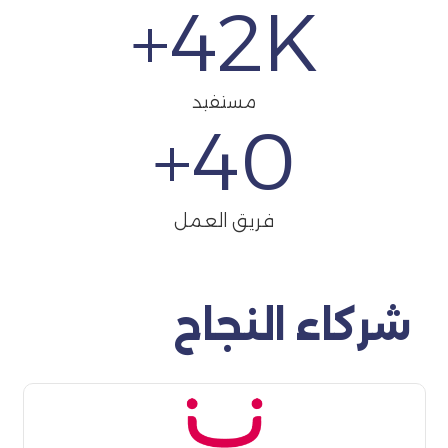
42
K+
مستفيد
+
40
فريق العمل
شركاء النجاح