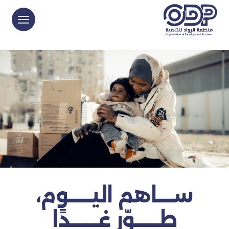
ســــاهم اليــــــوم،
طــــــوّر غـــــــدًا