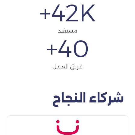
42
K+
مستفيد
+
40
فريق العمل
شركاء النجاح