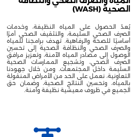
المياه والصرف الصحي والنظافة
الصحية (WASH)
يُعدّ الحصول على المياه النظيفة، وخدمات
الصرف الصحي السليمة، والتثقيف الصحي أمرًا
أساسيًا للصحة والرفاهية. تهدف برامجنا للمياه
والصرف الصحي والنظافة الصحية إلى تحسين
الوصول إلى مصادر المياه الآمنة، وتعزيز مرافق
الصرف الصحي، وتشجيع الممارسات الصحية
السليمة داخل المجتمعات. ومن خلال جهودنا
التعاونية، نعمل على الحد من الأمراض المنقولة
بالمياه، وتحسين النتائج الصحية، وضمان حق
الجميع في ظروف معيشية نظيفة وآمنة.