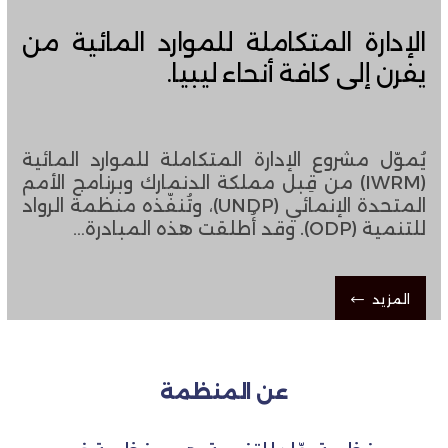
الإدارة المتكاملة للموارد المائية من
يفرن إلى كافة أنحاء ليبيا.
يُموّل مشروع الإدارة المتكاملة للموارد المائية
(IWRM) من قِبل مملكة الدنمارك وبرنامج الأمم
المتحدة الإنمائي (UNDP)، ​​وتُنفّذه منظمة الرواد
للتنمية (ODP). وقد أُطلقت هذه المبادرة…
المزيد
عن المنظمة