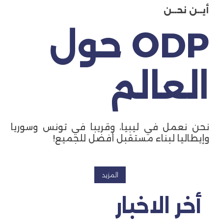
أيــن نحــن
ODP حول
العالم
نحن نعمل في ليبيا، وقريبا في تونس وسوريا
وإيطاليا لبناء مستقبل أفضل للجميع!
المزيد
أخر الاخبار