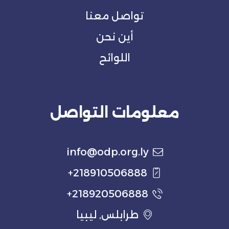
تواصل معنا
أين نحن
اللوائح
معلومات التواصل
info@odp.org.ly
218910506888+
218920506888+
طرابلس, ليبيا